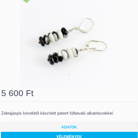
5 600
Ft
Zebrajáspis kövekből készített patent fülbevaló alkatrészekkel.
ADATOK
VÉLEMÉNYEK