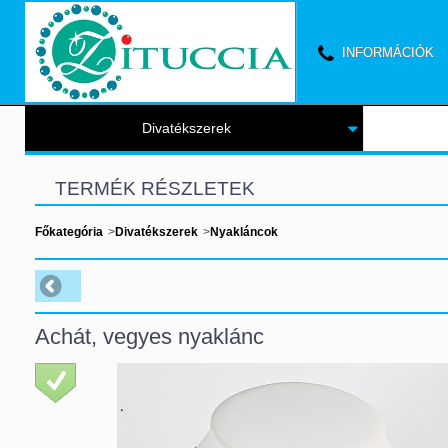
INFORMÁCIÓK
Divatékszerek
TERMÉK RÉSZLETEK
Főkategória
>
Divatékszerek
>
Nyakláncok
Achát, vegyes nyaklánc