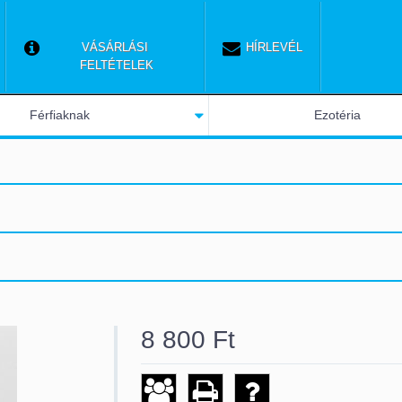
VÁSÁRLÁSI 
HÍRLEVÉL
FELTÉTELEK
Férfiaknak
Ezotéria
8 800
Ft