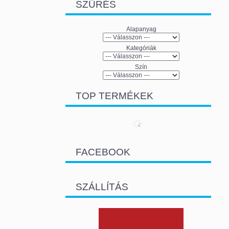
SZŰRÉS
Alapanyag
Kategóriák
Szín
TOP TERMÉKEK
FACEBOOK
SZÁLLÍTÁS