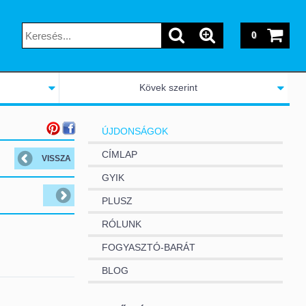
0
Kövek szerint
ÚJDONSÁGOK
CÍMLAP
GYIK
PLUSZ
RÓLUNK
FOGYASZTÓ-BARÁT
BLOG